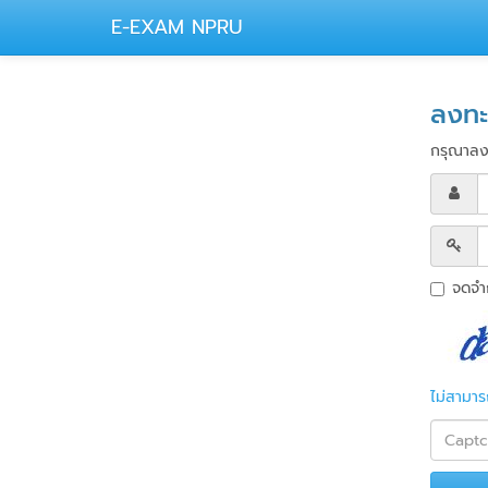
E-EXAM NPRU
ลงทะ
กรุณาลงชื
จดจำ
ไม่สามาร