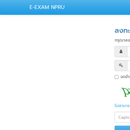
E-EXAM NPRU
ลงทะ
กรุณาลงชื
จดจำ
ไม่สามาร